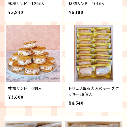
林檎サンド 1２個入
林檎サンド 10個入
¥5,840
¥5,180
林檎サンド 6個入
トリュフ薫る大人のチーズク
ッキー18個入
¥3,600
¥4,540