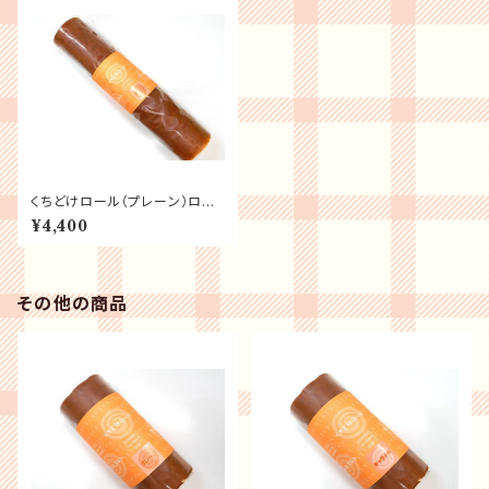
くちどけロール（プレーン）ロン
グサイズ
¥4,400
その他の商品