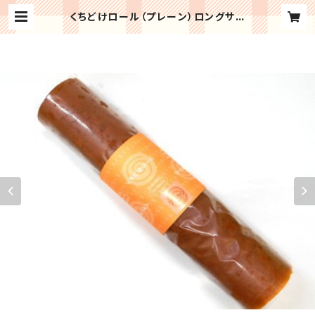
くちどけロール（プレーン）ロングサイ
ズ | chez-blanche