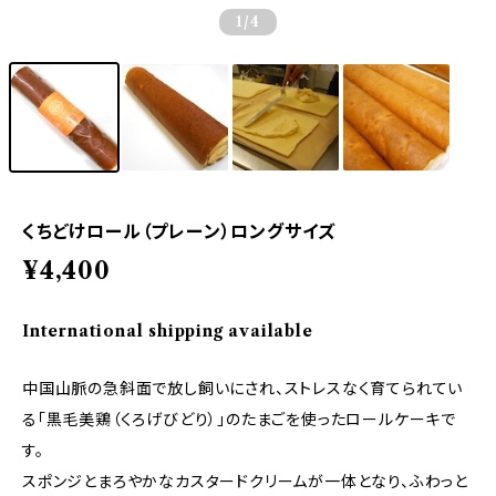
1
/4
くちどけロール（プレーン）ロングサイズ
¥4,400
International shipping available
中国山脈の急斜面で放し飼いにされ、ストレスなく育てられてい
る「黒毛美鶏（くろげびどり）」のたまごを使ったロールケーキで
す。
スポンジとまろやかなカスタードクリームが一体となり、ふわっと