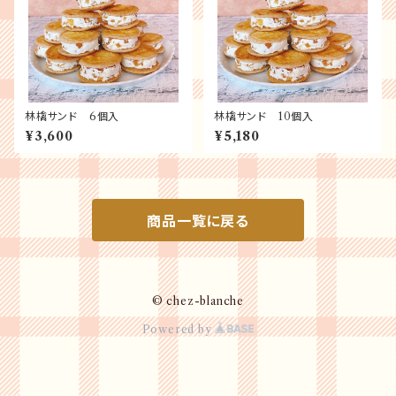
林檎サンド 6個入
林檎サンド 10個入
¥3,600
¥5,180
商品一覧に戻る
© chez-blanche
Powered by