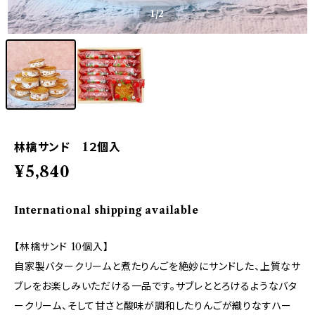
1
/2
林檎サンド 1２個入
¥5,840
International shipping available
【林檎サンド 10個入】
自家製バタークリームと煮たりんごを絶妙にサンドした、上質なサ
ブレをお楽しみいただける一品です。サブレととろけるようなバタ
ークリーム、そして甘さと酸味が調和したりんごが織りなすハー