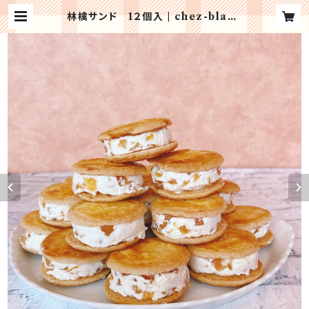
林檎サンド 1２個入 | chez-blanc
he