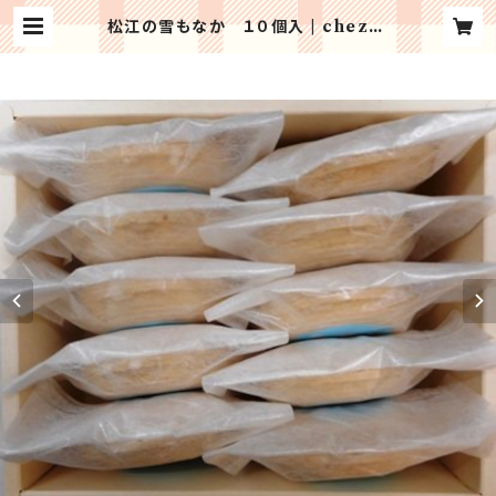
松江の雪もなか １０個入 | chez-b
lanche