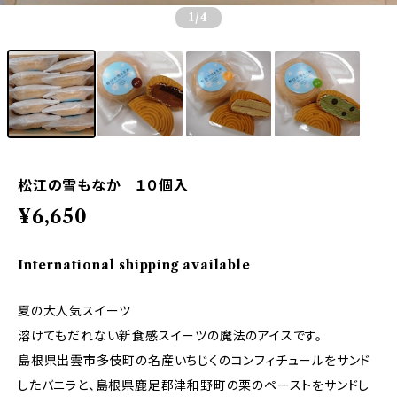
1
/4
松江の雪もなか １０個入
¥6,650
International shipping available
夏の大人気スイーツ
溶けてもだれない新食感スイーツの魔法のアイスです。
島根県出雲市多伎町の名産いちじくのコンフィチュールをサンド
したバニラと、島根県鹿足郡津和野町の栗のペーストをサンドし