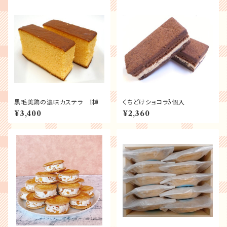
黒毛美鶏の濃味カステラ 1棹
くちどけショコラ3個入
¥3,400
¥2,360