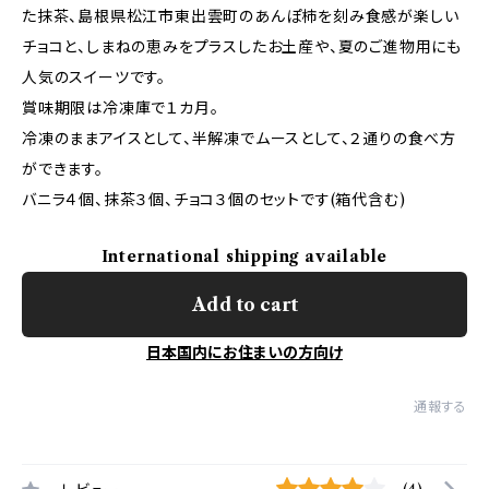
た抹茶、島根県松江市東出雲町のあんぽ柿を刻み食感が楽しい
チョコと、しまねの恵みをプラスしたお土産や、夏のご進物用にも
人気のスイーツです。
賞味期限は冷凍庫で１カ月。
冷凍のままアイスとして、半解凍でムースとして、２通りの食べ方
ができます。
バニラ４個、抹茶３個、チョコ３個のセットです(箱代含む)
International shipping available
Add to cart
日本国内にお住まいの方向け
通報する